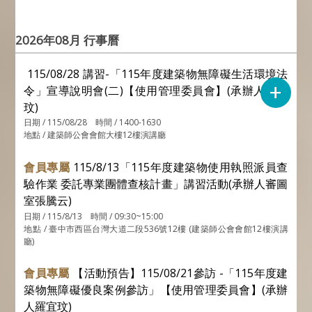
2026年08月 行事曆
115/08/28 講習-「115年度建築物無障礙生活環境法
+
令」宣導說明會(二)【使用管理委員會】(承辦人羅宜
玟)
日期 / 115/08/28 時間 / 1400-1630
地點 / 建築師公會會館大樓12樓演講廳
會員專屬
115/8/13「115年度建築物使用執照派員查
驗作業 委託專業團體查核計畫」講習活動(承辦人審圖
室張騰云)
日期 / 115/8/13 時間 / 09:30~15:00
地點 / 臺中市西區台灣大道二段536號12樓 (建築師公會會館12樓演講
廳)
會員專屬
【活動預告】115/08/21參訪 -「115年度建
築物無障礙優良案例參訪」【使用管理委員會】(承辦
人羅宜玟)