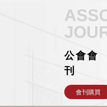
ASSO
JOU
公會會
刊
會刊購買