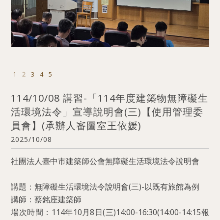
1
2
3
4
5
114/10/08 講習-「114年度建築物無障礙生
活環境法令」宣導說明會(三)【使用管理委
員會】(承辦人審圖室王依媛)
2025/10/08
社團法人臺中市建築師公會無障礙生活環境法令說明會
講題：無障礙生活環境法令說明會(三)-以既有旅館為例
講師：蔡銘座建築師
場次時間：114年10月8日(三)14:00-16:30(14:00-14:15報