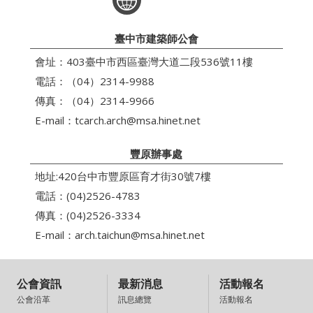
臺中市建築師公會
會址：403臺中市西區臺灣大道二段536號11樓
電話：（04）2314-9988
傳真：（04）2314-9966
E-mail：
tcarch.arch@msa.hinet.net
豐原辦事處
地址:420台中市豐原區育才街30號7樓
電話：(04)2526-4783
傳真：(04)2526-3334
E-mail：
arch.taichun@msa.hinet.net
公會資訊
最新消息
活動報名
訊息總覽
活動報名
公會沿革