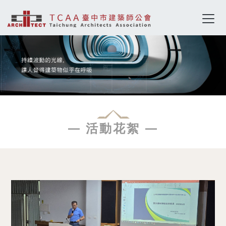
— 活動花絮 —