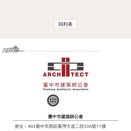
回列表
臺中市建築師公會
會址：403臺中市西區臺灣大道二段536號11樓