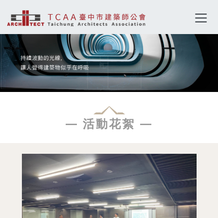
— 活動花絮 —