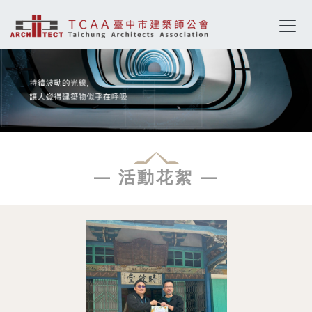
— 活動花絮 —