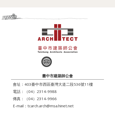
臺中市建築師公會
會址：403臺中市西區臺灣大道二段536號11樓
電話：（04）2314-9988
傳真：（04）2314-9966
E-mail：
tcarch.arch@msa.hinet.net