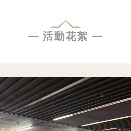
— 活動花絮 —