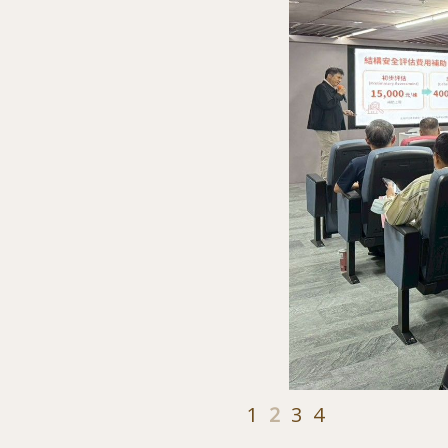
1
2
3
4