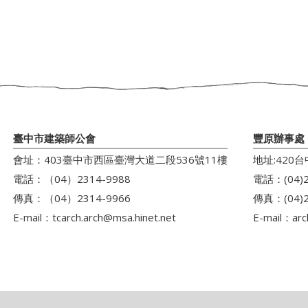
臺中市建築師公會
豐原辦事處
會址：403臺中市西區臺灣大道二段536號11樓
地址:420
電話：（04）2314-9988
電話：(04)2
傳真：（04）2314-9966
傳真：(04)2
E-mail：
tcarch.arch@msa.hinet.net
E-mail：
arc