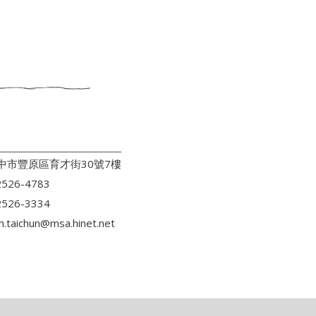
台中市豐原區育才街30號7樓
526-4783
526-3334
h.taichun@msa.hinet.net