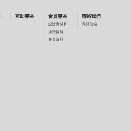
區
互助專區
會員專區
聯絡我們
意見信箱
設計費試算
換證提醒
會員資料