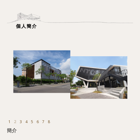
個人簡介
1
2
3
4
5
6
7
8
簡介