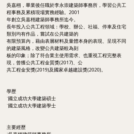
吳嘉栩，畢業後任職於李永崇建築師事務所，學習公共工
程事務及累積現場實務經驗。2001
年創立吳嘉栩建築師事務所迄今。
長年投入公共工程領域：學校、辦公、社福、停車及住宅
類別均有作品，嘗試在公共建築的
有限預算內，藉由表層材料及量體本身的表現、呈現不同
的建築風格，改變公共建築較為刻
板的印象；除了符合業主使用需求、也重視工程完整表
現，曾獲公共工程金質獎(2017)、公
共工程金安獎(2019)及國家卓越建設獎(2020)。
學歷
˙國立成功大學建築碩士
˙國立成功大學建築學士
主要經歷